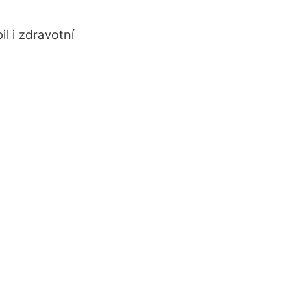
l i zdravotní