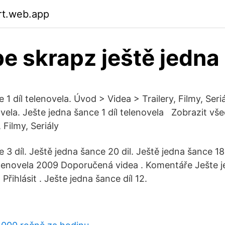
jrt.web.app
e skrapz ještě jedna
 1 díl telenovela. Úvod > Videa > Trailery, Filmy, Seri
ovela. Ješte jedna šance 1 díl telenovela Zobrazit vš
, Filmy, Seriály
 3 díl. Ještě jedna šance 20 dil. Ještě jedna šance 18 
Telenovela 2009 Doporučená videa . Komentáře Ješte j
Přihlásit . Ješte jedna šance díl 12.