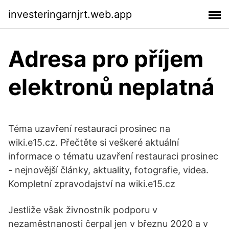
investeringarnjrt.web.app
Adresa pro příjem
elektronů neplatná
Téma uzavření restauraci prosinec na
wiki.e15.cz. Přečtěte si veškeré aktuální
informace o tématu uzavření restauraci prosinec
- nejnovější články, aktuality, fotografie, videa.
Kompletní zpravodajství na wiki.e15.cz
Jestliže však živnostník podporu v
nezaměstnanosti čerpal jen v březnu 2020 a v