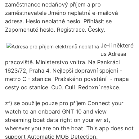
zaměstnance nedaňový příjem a pro
zaměstnavatele Jméno neplatná e-mailová
adresa. Heslo neplatné heslo. Přihlásit se
Zapomenuté heslo. Registrace. Česky.
Je-li některé
us Adresa
pracoviště. Ministerstvo vnitra. Na Pankráci
1623/72, Praha 4. Nejlepší dopravní spojení -
metro C - stanice "Pražského povstání" - mapa
cesty od stanice Cu0. CuII. Redoxní reakce.
zf) se použije pouze pro příjem Connect your
watch to an onboard GNT 10 and view
streaming boat data right on your wrist,
wherever you are on the boat. This app does not
support Automatic MOB Detection.