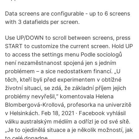
Data screens are configurable - up to 6 screens
with 3 datafields per screen.
Use UP/DOWN to scroll between screens, press
START to customize the current screen. Hold UP
to access the settings menu Podle sociologů
není nezaměstnanost spojená jen s jedním
problémem – a sice nedostatkem financí. „U
těch, kteří byli před experimentem v obtížné
životní situaci, se zdá, že základní příjem jejich
problémy nevyřešil,“ komentovala Helena
Blombergová-Krollová, profesorka na univerzitě
v Helsinkách. Feb 18, 2021 · Facebook vyhlásil
válku australským médiím a odřízl je od své sítě.
„Je to ojedinělá situace a je několik možností, jak
to celé dopadne.