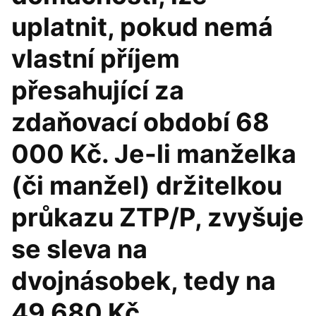
uplatnit, pokud nemá
vlastní příjem
přesahující za
zdaňovací období 68
000 Kč. Je-li manželka
(či manžel) držitelkou
průkazu ZTP/P, zvyšuje
se sleva na
dvojnásobek, tedy na
49 680 Kč.