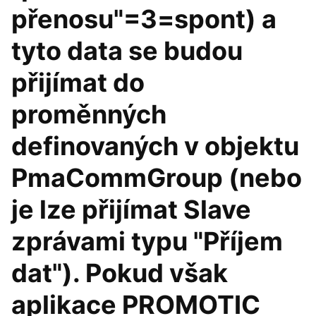
přenosu"=3=spont) a
tyto data se budou
přijímat do
proměnných
definovaných v objektu
PmaCommGroup (nebo
je lze přijímat Slave
zprávami typu "Příjem
dat"). Pokud však
aplikace PROMOTIC