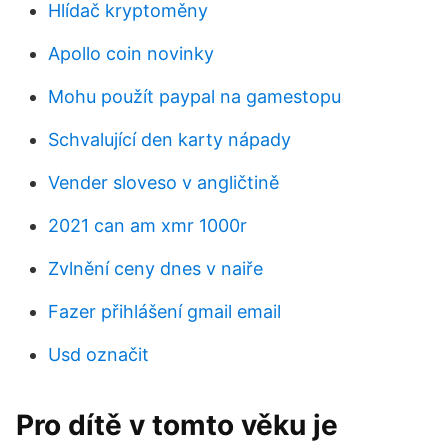
Hlídač kryptoměny
Apollo coin novinky
Mohu použít paypal na gamestopu
Schvalující den karty nápady
Vender sloveso v angličtině
2021 can am xmr 1000r
Zvlnění ceny dnes v naiře
Fazer přihlášení gmail email
Usd označit
Pro dítě v tomto věku je