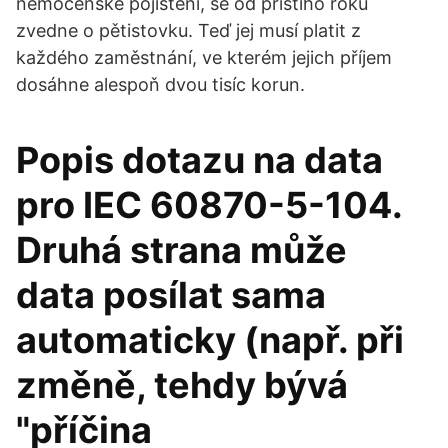
nemocenské pojištění, se od příštího roku
zvedne o pětistovku. Teď jej musí platit z
každého zaměstnání, ve kterém jejich příjem
dosáhne alespoň dvou tisíc korun.
Popis dotazu na data
pro IEC 60870-5-104.
Druhá strana může
data posílat sama
automaticky (např. při
změně, tehdy bývá
"příčina