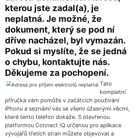
kterou jste zadal(a), je
neplatná. Je možné, že
dokument, který se pod ní
dříve nacházel, byl vymazán.
Pokud si myslíte, že se jedná
o chybu, kontaktujte nás.
Děkujeme za pochopení.
Tato
kompletní
příručka vám pomůže v začátcích používání
iPhonu a seznámí vás se všemi úžasnými věcmi,
které tento telefon dokáže. S otevřenou
platformou Connect IQ určenou pro aplikace
vývojářů třetích stran můžete objevovat a