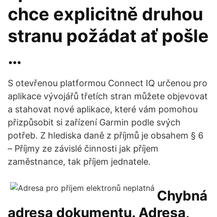
chce explicitně druhou
stranu požádat ať pošle
…
S otevřenou platformou Connect IQ určenou pro
aplikace vývojářů třetích stran můžete objevovat
a stahovat nové aplikace, které vám pomohou
přizpůsobit si zařízení Garmin podle svých
potřeb. Z hlediska daně z příjmů je obsahem § 6
– Příjmy ze závislé činnosti jak příjem
zaměstnance, tak příjem jednatele.
Chybná
adresa dokumentu. Adresa,