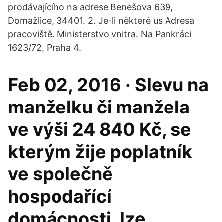
prodávajícího na adrese Benešova 639,
Domažlice, 34401. 2. Je-li některé us Adresa
pracoviště. Ministerstvo vnitra. Na Pankráci
1623/72, Praha 4.
Feb 02, 2016 · Slevu na
manželku či manžela
ve výši 24 840 Kč, se
kterým žije poplatník
ve společně
hospodařící
domácnosti, lze