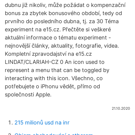
dubnu již nikoliv, může požádat o kompenzační
bonus za zbytek bonusového období, tedy od
prvního do posledního dubna, tj. za 30 Téma
experiment na e15.cz. Přečtěte si veškeré
aktuální informace o tématu experiment -
nejnovější články, aktuality, fotografie, videa.
Kompletní zpravodajství na e15.cz
LINDAT/CLARIAH-CZ 0 An icon used to
represent a menu that can be toggled by
interacting with this icon. Všechno, co
potřebujete o iPhonu vědět, přímo od
společnosti Apple.
21.10.2020
215 milionů usd na inr